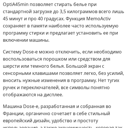
OptiA45min позволяет стирать белье при
стандартной загрузке до 3,5 килограммов всего лишь
45 минут и про 40 градусах. Функция MemoActiv
сохраняет в памяти наиболее часто используемую
программу стирки и предлагает установить ее при
включении машины.
Систему Dose-e можно отключить, если необходимо
воспользоваться порошком или средством для
шерсти или темного белья. Большой экран с
сенсорными клавишами позволяет легко, без усилий,
вносить нужные изменения в программу. Нет тугих
ручек и переключателей, все символы понятно
отображаются на дисплее.
Машина Dose-e, разработанная и собранная во
Франции, органично сочетает в себе стильный
европейский дизайн, удобство и простоту
использования, а также экономичность, которая так