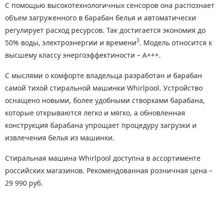
С помощью высокотехнологичных сенсоров она распознает
объем загруженного в барабан белья и автоматически
регулирует расход ресурсов. Так достигается экономия до
3
50% воды, электроэнергии и времени
. Модель относится к
высшему классу энергоэффектиности – А+++.
С мыслями о комфорте владельца разработан и барабан
самой тихой стиральной машинки Whirlpool. Устройство
оснащено новыми, более удобными створками барабана,
которые открываются легко и мягко, а обновленная
конструкция барабана упрощает процедуру загрузки и
извлечения белья из машинки.
Стиральная машина Whirlpool доступна в ассортименте
российских магазинов. Рекомендованная розничная цена –
29 990 руб.