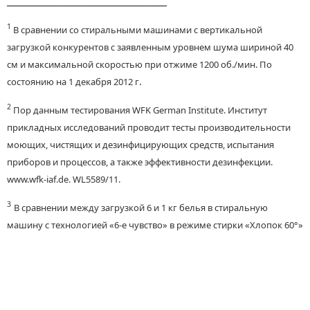
_________________________________
1
В сравнении со стиральными машинами с вертикальной
загрузкой конкурентов с заявленным уровнем шума шириной 40
см и максимальной скоростью при отжиме 1200 об./мин. По
.
состоянию на 1 декабря 2012 г
2
Пор данным тестирования WFK German Institute. Институт
прикладных исследований проводит тесты производительности
моющих, чистящих и дезинфицирующих средств, испытания
приборов и процессов, а также эффективности дезинфекции.
www.wfk-iaf.de. WL5589/11.
3
В сравнении между загрузкой 6 и 1 кг белья в стиральную
машину с технологией «6-е чувство» в режиме стирки «Хлопок 60°»