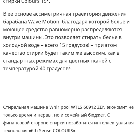
стирки Colours 15°.
В ее основе ассиметричная траектория движения
барабана Wave Motion, благодаря которой белье и
моющее средство равномерно распределяются
внутри машины. Это позволяет стирать белье в
холодной воде – всего 15 градусов! – при этом
качество стирки будет таким же высоким, как в
стандартных режимах для цветных тканей с
2
температурой 40 градусов
.
Стиральная машина Whirlpool
WTLS 60912 ZEN
экономит не
только время и нервы, но и семейный бюджет. О
финансовой стороне стирки позаботится интеллектуальная
технология «6th Sense COLOURS».