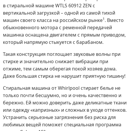
в стиральной машине
WTLS 60912 ZEN
с
вертикальной загрузкой – одной из самой тихой
1
машин своего класса на российском рынке
. Вместо
обыкновенного мотора с ременной передачей
машинка оснащена двигателем с прямым приводом,
который напрямую стыкуется с барабаном.
Такая конструкция поглощает звуковые волны при
стирке и значительно снижает вибрации при
отжиме, тем самым оберегая покой хозяев дома.
Даже большая стирка не нарушит приятную тишину!
Стиральная машина от Whirlpool стирает белье не
только почти бесшумно, но и очень качественно и
бережно. Ей можно доверить даже деликатные ткани
или одежду «капризных» и сложных в уходе оттенков.
Устранить серьезные загрязнения без риска для
любимых вещей поможет специальная программа