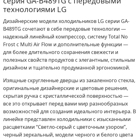
серия GA-B489TG с передовыми
технологиями LG
Дизайнерские модели холодильников LG серии GA-
B489TG сочетают в себе передовые технологии —
надежный линейный компрессор, систему Total No
Frost с Multi Air Flow и дополнительные функции —
для более длительного сохранения свежести и
полезных свойств продуктов с элегантным, стильным
дизайном и тщательно продуманной эргономикой.
Изящные скругленные дверцы из закаленного стекла,
оригинальные дизайнерские и цветовые решения,
скрытая ручка с кристаллической поверхностью —
все это открывает перед вами мир разнообразных
возможностей для создания идеального интерьера. В
линейке представлен холодильники c изысканными
расцветками “Светло-серый с цветочным узором”,
черный зеркальный, модели черного и белого цвета