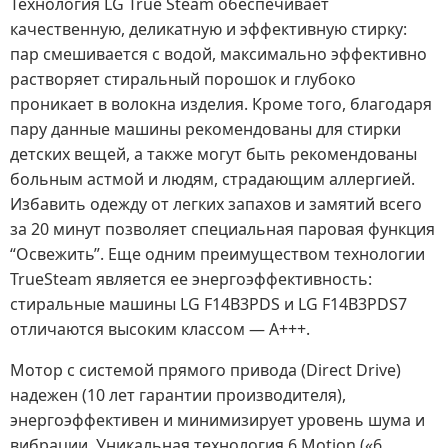
Технология LG True Steam обеспечивает
качественную, деликатную и эффективную стирку:
пар смешивается с водой, максимально эффективно
растворяет стиральный порошок и глубоко
проникает в волокна изделия. Кроме того, благодаря
пару данные машины рекомендованы для стирки
детских вещей, а также могут быть рекомендованы
больным астмой и людям, страдающим аллергией.
Избавить одежду от легких запахов и замятий всего
за 20 минут позволяет специальная паровая функция
“Освежить”. Еще одним преимуществом технологии
TrueSteam является ее энергоэффективность:
стиральные машины LG F14B3PDS и LG F14B3PDS7
отличаются высоким классом — А+++.
Мотор с системой прямого привода (Direct Drive)
надежен (10 лет гарантии производителя),
энергоэффективен и минимизирует уровень шума и
вибрации. Уникальная технология 6 Motion («6