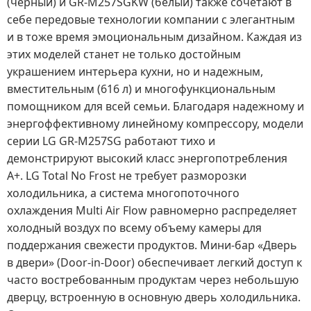
(черный) и GR-M257SGKW (белый) также сочетают в
себе передовые технологии компании с элегантным
и в тоже время эмоциональным дизайном. Каждая из
этих моделей станет не только достойным
украшением интерьера кухни, но и надежным,
вместительным (616 л) и многофункциональным
помощником для всей семьи. Благодаря надежному и
энергоффективному линейному компрессору, модели
серии LG GR-M257SG работают тихо и
демонстрируют высокий класс энергопотребления
А+. LG Total No Frost не требует разморозки
холодильника, а система многопоточного
охлаждения Multi Air Flow равномерно распределяет
холодный воздух по всему объему камеры для
поддержания свежести продуктов. Мини-бар «Дверь
в двери» (Door-in-Door) обеспечивает легкий доступ к
часто востребованным продуктам через небольшую
дверцу, встроенную в основную дверь холодильника.