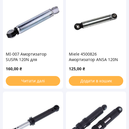
MI-007 Амортизатор
Miele 4500826
SUSPA 120N для
Амортизатор ANSA 120N
стиральной машины
для стиральной машины
160,00
₴
125,00
₴
Читати далі
Додати в кошик