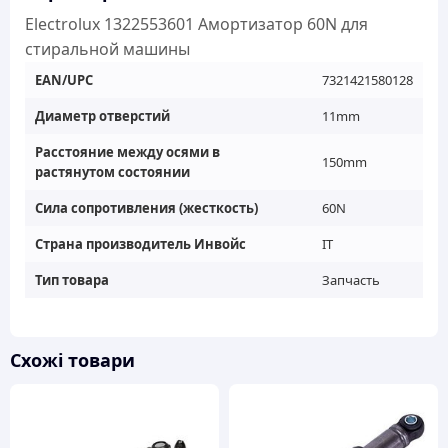
Electrolux 1322553601 Амортизатор 60N для
стиральной машины
EAN/UPC
7321421580128
Диаметр отверстий
11mm
Расстояние между осями в
150mm
растянутом состоянии
Сила сопротивления (жесткость)
60N
Страна производитель Инвойс
IT
Тип товара
Запчасть
Схожі товари