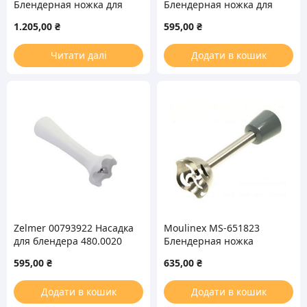
Блендерная ножка для
Блендерная ножка для
блендера
блендера
1.205,00
₴
595,00
₴
Читати далі
Додати в кошик
Zelmer 00793922 Насадка
Moulinex MS-651823
для блендера 480.0020
Блендерная ножка
(насадка) для блендера
595,00
₴
635,00
₴
Додати в кошик
Додати в кошик