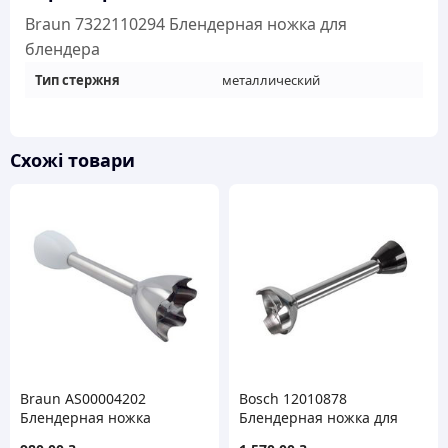
Braun 7322110294 Блендерная ножка для
блендера
Тип стержня
металлический
Схожі товари
Braun AS00004202
Bosch 12010878
Блендерная ножка
Блендерная ножка для
(насадка) для блендера
блендера