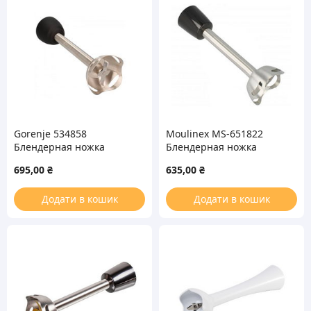
Gorenje 534858
Moulinex MS-651822
Блендерная ножка
Блендерная ножка
(насадка) для блендера
(насадка) для блендера
695,00
₴
635,00
₴
Додати в кошик
Додати в кошик