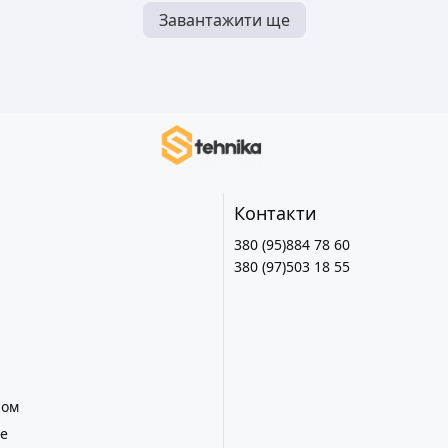
Завантажити ще
Контакти
380 (95)884 78 60
380 (97)503 18 55
лом
е