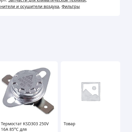
нители и осушители воздуха
,
Фильтры
Термостат KSD303 250V
Товар
16A 85°C для