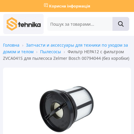
Корисна інформація
Головна
›
Запчасти и аксессуары для техники по уходом за
домом и телом
›
Пылесосы
›
Фильтр HEPA12 с фильтром
ZVCA041S для пылесоса Zelmer Bosch 00794044 (без коробки)