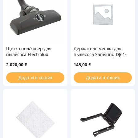
Щетка пол/ковер для
Держатель мешка для
пылесоса Electrolux
пылесоса Samsung DJ61-
140025651054
01690A
2.020,00
₴
145,00
₴
Додати в кошик
Додати в кошик