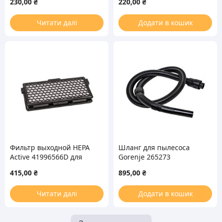
230,00
₴
220,00
₴
Читати далі
Додати в кошик
Фильтр выходной HEPA
Шланг для пылесоса
Active 41996566D для
Gorenje 265273
пылесоса Miele
415,00
₴
895,00
₴
Читати далі
Додати в кошик