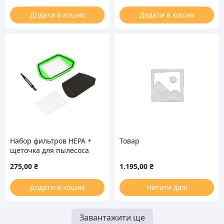
Додати в кошик
Додати в кошик
Набор фильтров HEPA +
Товар
щеточка для пылесоса
Rowenta ZR005501
275,00
₴
1.195,00
₴
Додати в кошик
Читати далі
Завантажити ще