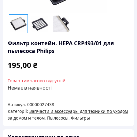
Фильтр контейн. HEPA CRP493/01 для
пылесоса Philips
195,00
₴
Товар тимчасово відсутній
Немає в наявності
Артикул:
00000027438
Категорії:
Запчасти и аксессуары для техники по уходом
за домом и телом
,
Пылесосы
,
Фильтры