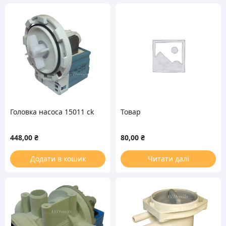
Головка насоса 15011 ck
Товар
448,00
₴
80,00
₴
Додати в кошик
Читати далі