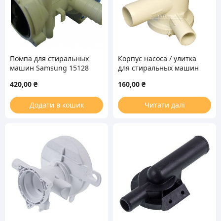
Помпа для стиральных
Корпус насоса / улитка
машин Samsung 15128
для стиральных машин
Bosch, Siemens 15163
420,00
₴
160,00
₴
Додати в кошик
Читати далі