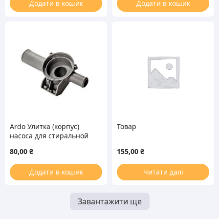
Додати в кошик
Додати в кошик
Ardo Улитка (корпус)
Товар
насоса для стиральной
машины D=30, 22mm
80,00
₴
155,00
₴
Додати в кошик
Читати далі
Завантажити ще