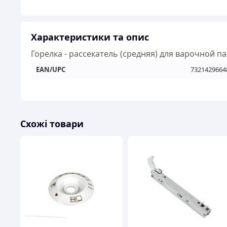
Характеристики та опис
Горелка - рассекатель (средняя) для варочной па
EAN/UPC
7321429664
Схожі товари