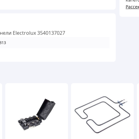
Рассе
нели Electrolux 3540137027
813