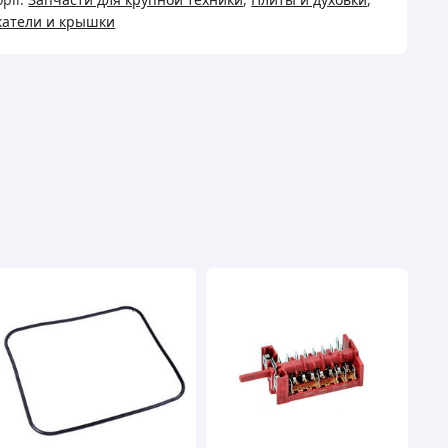
катели и крышки