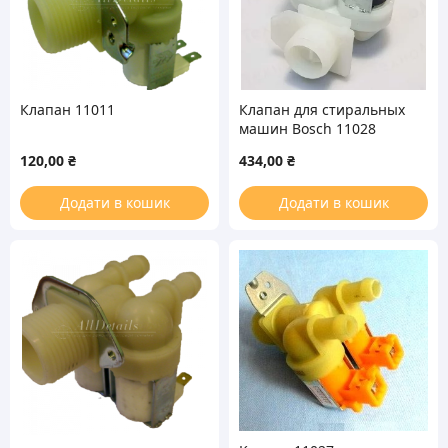
Клапан 11011
Клапан для стиральных
машин Bosch 11028
120,00
₴
434,00
₴
Додати в кошик
Додати в кошик