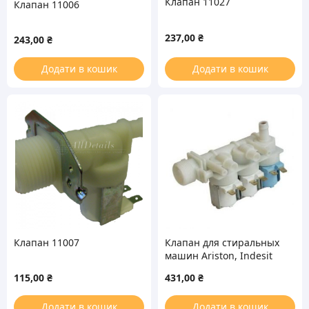
Клапан 11027
Клапан 11006
237,00
₴
243,00
₴
Додати в кошик
Додати в кошик
Клапан 11007
Клапан для стиральных
машин Ariston, Indesit
110331
115,00
₴
431,00
₴
Додати в кошик
Додати в кошик