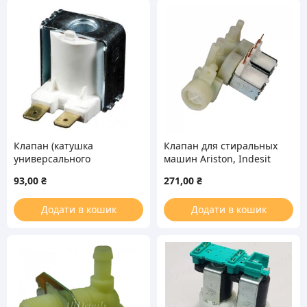
Клапан (катушка
Клапан для стиральных
универсального
машин Ariston, Indesit
клапана) 11003
11010
93,00
₴
271,00
₴
Додати в кошик
Додати в кошик