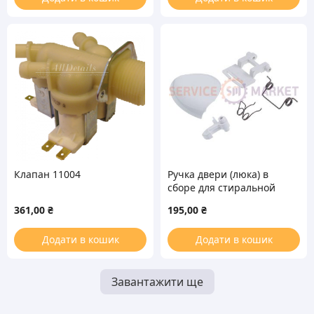
Клапан 11004
Ручка двери (люка) в
сборе для стиральной
машины Ardo
361,00
₴
195,00
₴
Додати в кошик
Додати в кошик
Завантажити ще