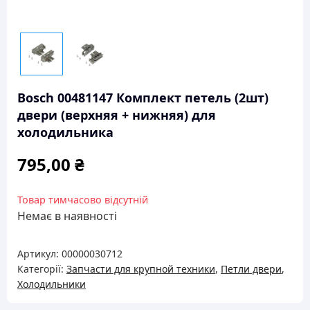
Bosch 00481147 Комплект петель (2шт)
двери (верхняя + нижняя) для
холодильника
795,00
₴
Товар тимчасово відсутній
Немає в наявності
Артикул:
00000030712
Категорії:
Запчасти для крупной техники
,
Петли двери
,
Холодильники