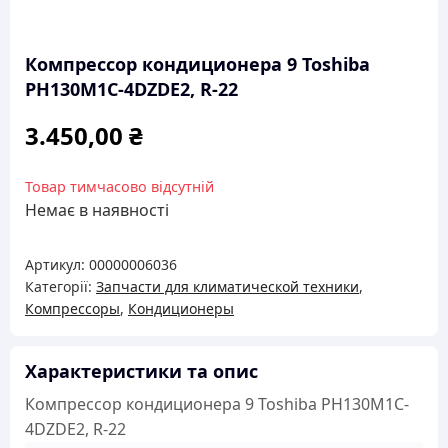
Компрессор кондиционера 9 Toshiba
PH130M1C-4DZDE2, R-22
3.450,00
₴
Товар тимчасово відсутній
Немає в наявності
Артикул:
00000006036
Категорії:
Запчасти для климатической техники
,
Компрессоры
,
Кондиционеры
Характеристики та опис
Компрессор кондиционера 9 Toshiba PH130M1C-
4DZDE2, R-22