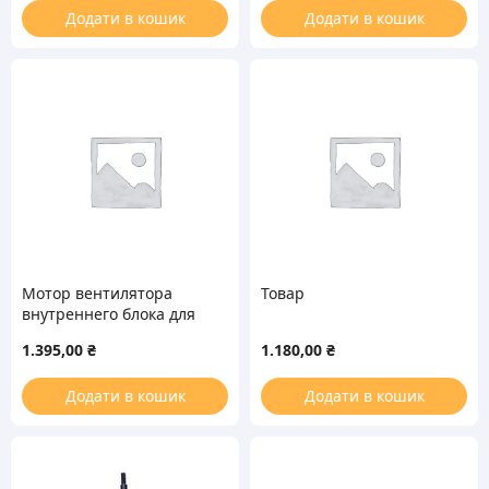
Додати в кошик
Додати в кошик
Мотор вентилятора
Товар
внутреннего блока для
кондиционера C&H
1.395,00
₴
1.180,00
₴
15012466
Додати в кошик
Додати в кошик