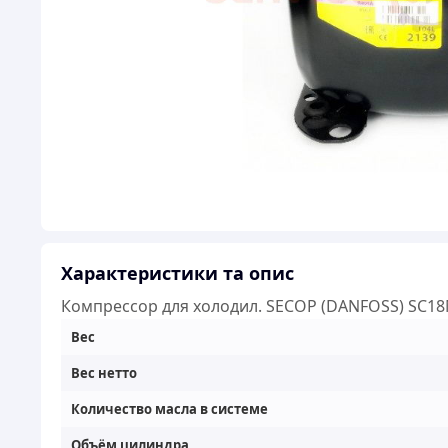
Характеристики та опис
Компрессор для холодил. SECOP (DANFOSS) SC1
Вес
Вес нетто
Количество масла в системе
Объём цилиндра