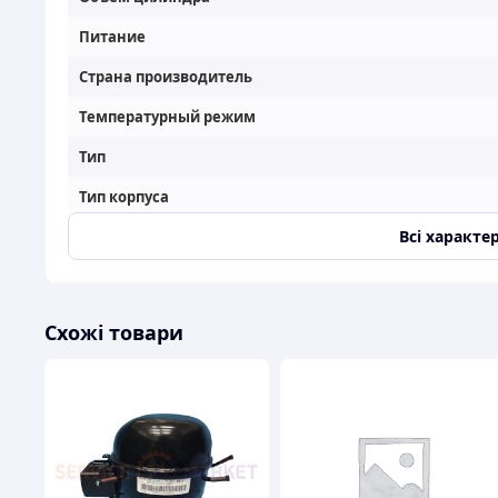
Питание
Страна производитель
Температурный режим
Тип
Тип корпуса
Всі характе
Фреон
Холодопроизводительность
Производитель
Схожі товари