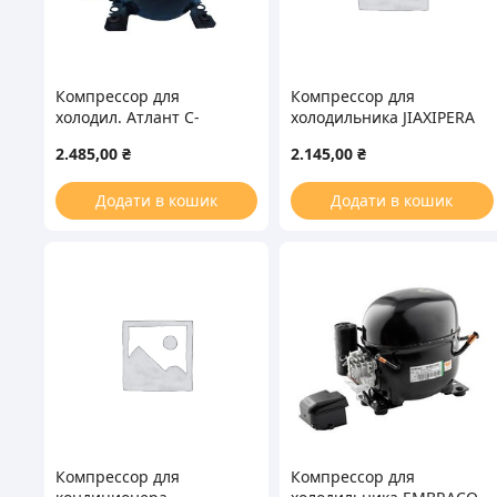
Компрессор для
Компрессор для
холодил. Атлант С-
холодильника JIAXIPERA
КО-175 R134 203W
NТ1112Y R600a 140W
2.485,00
₴
2.145,00
₴
Додати в кошик
Додати в кошик
Компрессор для
Компрессор для