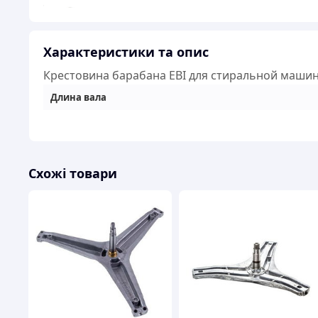
Характеристики та опис
Крестовина барабана EBI для стиральной маши
Длина вала
Схожі товари