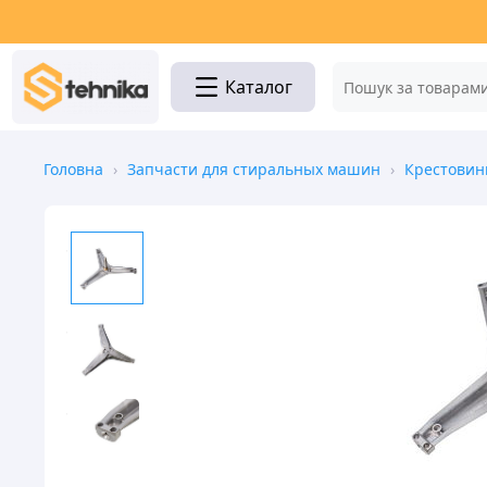
Каталог
Головна
›
Запчасти для стиральных машин
›
Крестови