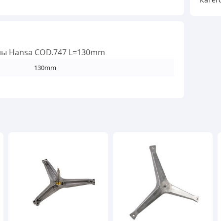
ны Hansa COD.747 L=130mm
130mm