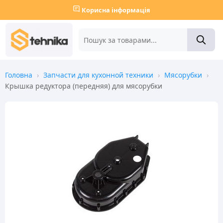
Корисна інформація
Головна
›
Запчасти для кухонной техники
›
Мясорубки
›
Крышка редуктора (передняя) для мясорубки