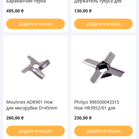
Барабанчик-терка
Держатель тубуса для
(крупная) для мясорубки
мясорубки 187.0010
495,00
₴
130,00
₴
Додати в кошик
Додати в кошик
Moulinex ADR901 Нож
Philips 996500043315
для мясорубки D=45mm
Нож HR3952/01 для
мясорубки NR5
260,00
₴
230,00
₴
Додати в кошик
Додати в кошик