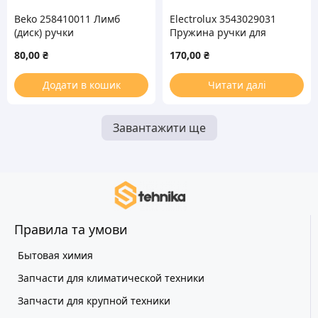
Beko 258410011 Лимб
Electrolux 3543029031
(диск) ручки
Пружина ручки для
регулировки для плиты
газовой плиты
80,00
₴
170,00
₴
Додати в кошик
Читати далі
Завантажити ще
Правила та умови
Бытовая химия
Запчасти для климатической техники
Запчасти для крупной техники