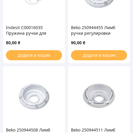
Indesit C00016035
Beko 250944455 Лимб
Пружина ручки для
ручки регулировки
газовой плиты
режимов духовки для
80,00
₴
90,00
₴
плиты
Додати в кошик
Додати в кошик
Beko 250944508 Лимб
Beko 250944511 Лимб