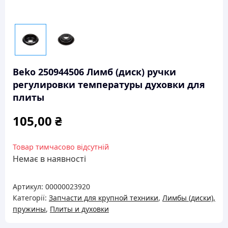
Beko 250944506 Лимб (диск) ручки
регулировки температуры духовки для
плиты
105,00
₴
Товар тимчасово відсутній
Немає в наявності
Артикул:
00000023920
Категорії:
Запчасти для крупной техники
,
Лимбы (диски),
пружины
,
Плиты и духовки