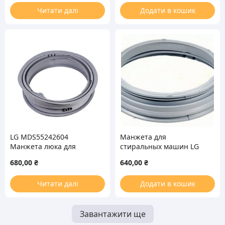
Читати далі
Додати в кошик
LG MDS55242604
Манжета для
Манжета люка для
стиральных машин LG
стиральной машины
12015
680,00
₴
640,00
₴
Читати далі
Додати в кошик
Завантажити ще