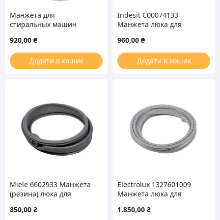
Манжета для
Indesit C00074133
стиральных машин
Манжета люка для
Ariston, Indesit 145390
стиральной машины
920,00
₴
960,00
₴
Додати в кошик
Додати в кошик
Miele 6602933 Манжета
Electrolux 1327601009
(резина) люка для
Манжета люка для
стиральной машины
стиральной машины
850,00
₴
1.850,00
₴