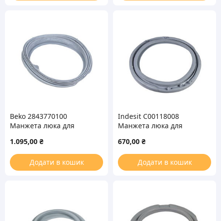
Beko 2843770100
Indesit C00118008
Манжета люка для
Манжета люка для
стиральной машины
стиральной машины
1.095,00
₴
670,00
₴
Додати в кошик
Додати в кошик