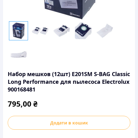
Набор мешков (12шт) E201SM S-BAG Classic
Long Performance для пылесоса Electrolux
900168481
795,00
₴
Набор
Додати в кошик
мешков
(12шт)