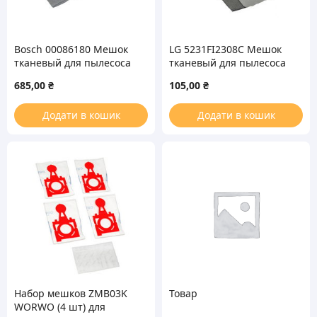
Bosch 00086180 Мешок
LG 5231FI2308C Мешок
тканевый для пылесоса
тканевый для пылесоса
685,00
₴
105,00
₴
Додати в кошик
Додати в кошик
Набор мешков ZMB03K
Товар
WORWO (4 шт) для