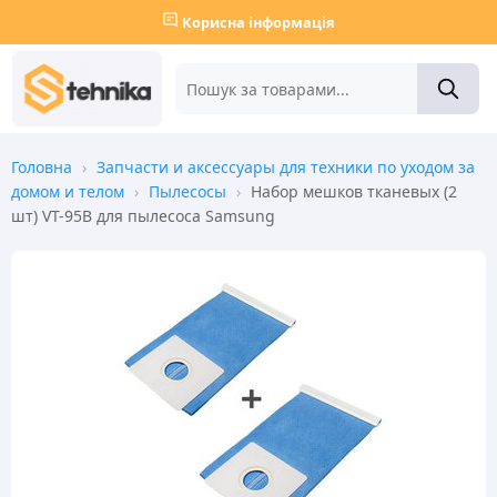
Корисна інформація
Головна
›
Запчасти и аксессуары для техники по уходом за
домом и телом
›
Пылесосы
›
Набор мешков тканевых (2
шт) VT-95B для пылесоса Samsung