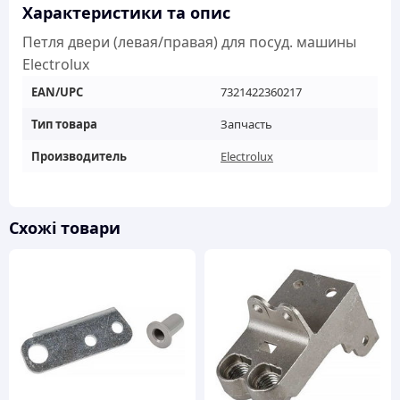
Electrolux
Характеристики та опис
кількість
Петля двери (левая/правая) для посуд. машины
Electrolux
EAN/UPC
7321422360217
Тип товара
Запчасть
Производитель
Electrolux
Схожі товари