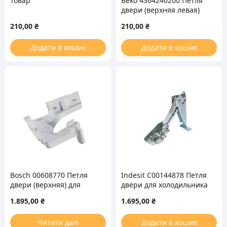
Товар
Beko 4364240200 Петля
двери (верхняя левая)
для холодильника
210,00
₴
210,00
₴
Додати в кошик
Додати в кошик
Bosch 00608770 Петля
Indesit C00144878 Петля
двери (верхняя) для
двери для холодильника
холодильника
1.895,00
₴
1.695,00
₴
Читати далі
Додати в кошик