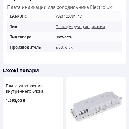
Плата индикации для холодильника Electrolux
EAN/UPC
7321423781417
Тип
Плата (модуль) индикации
Тип товара
Запчасть
Производитель
Electrolux
Схожі товари
Плата управления
внутреннего блока
кондиционера Hisense
1.595,00
₴
HK1849369