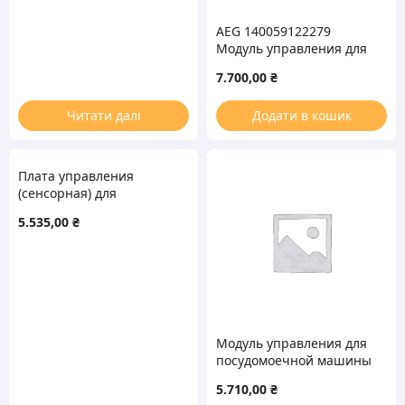
AEG 140059122279
Модуль управления для
посудомоечной машины
7.700,00
₴
(без прошивки)
Читати далі
Додати в кошик
Плата управления
(сенсорная) для
варочной панели
5.535,00
₴
Gorenje 682546
Модуль управления для
посудомоечной машины
Electrolux 140059122386
5.710,00
₴
(без прошивки)