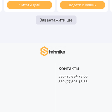
(без прошивки)
Читати далі
Додати в кошик
Завантажити ще
Контакти
380 (95)884 78 60
380 (97)503 18 55