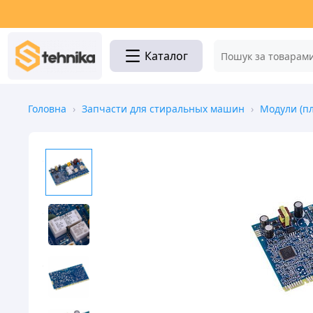
Каталог
Головна
›
Запчасти для стиральных машин
›
Модули (п