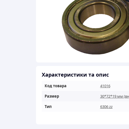
Характеристики та опис
Код товара
41016
Размер
30*72*19 мм (в
Тип
6306 zz