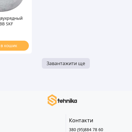
двухрядный
BB SKF
RS
 в кошик
Завантажити ще
Контакти
380 (95)884 78 60