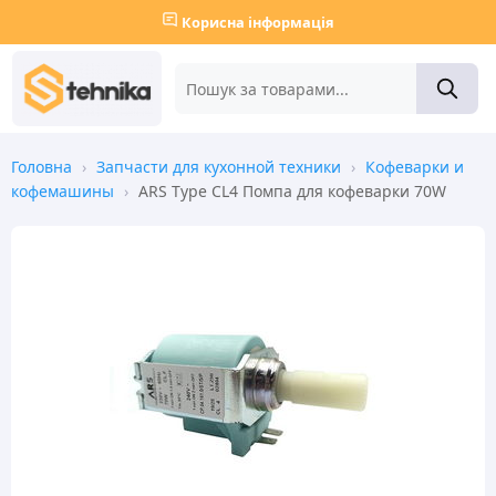
Корисна інформація
Головна
›
Запчасти для кухонной техники
›
Кофеварки и
кофемашины
›
ARS Type CL4 Помпа для кофеварки 70W