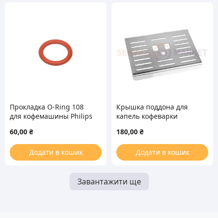
Прокладка O-Ring 108
Крышка поддона для
для кофемашины Philips
капель кофеварки
Saeco 996530013454
DeLonghi
60,00
₴
180,00
₴
Додати в кошик
Додати в кошик
Завантажити ще