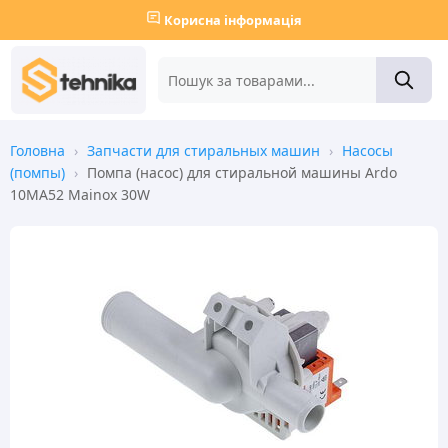
Корисна інформація
Головна
›
Запчасти для стиральных машин
›
Насосы
(помпы)
›
Помпа (насос) для стиральной машины Ardo
10MA52 Mainox 30W