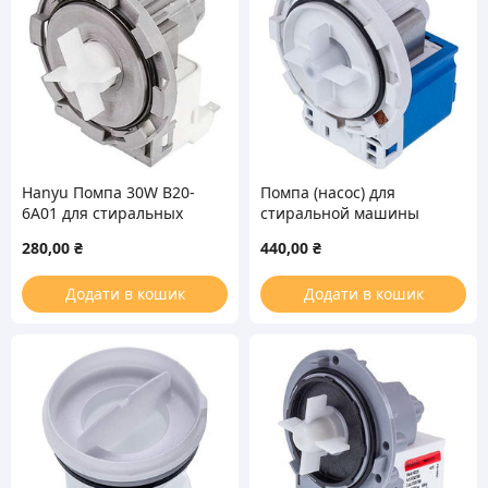
Hanyu Помпа 30W B20-
Помпа (насос) для
6A01 для стиральных
стиральной машины
машин
GRE 34W EP1A1NN
280,00
₴
440,00
₴
Додати в кошик
Додати в кошик