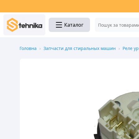
Каталог
Головна
›
Запчасти для стиральных машин
›
Реле ур