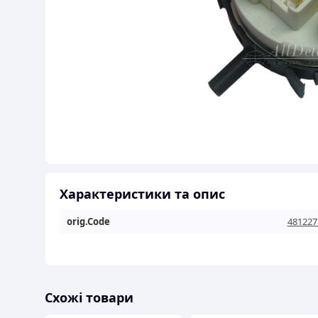
Характеристики та опис
orig.Code
481227
Схожі товари