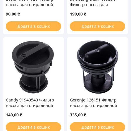
насоса для стиральной
Фильтр насоса для
машины
стиральной машины
90,00
₴
190,00
₴
Додати в кошик
Додати в кошик
Candy 91940540 Фильтр
Gorenje 126151 Фильтр
насоса для стиральной
насоса для стиральной
машины
машины
140,00
₴
335,00
₴
Додати в кошик
Додати в кошик