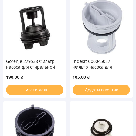
Gorenje 279538 Фильтр
Indesit C00045027
насоса для стиральной
Фильтр насоса для
машины
стиральных машин
190,00
₴
105,00
₴
Читати далі
Додати в кошик