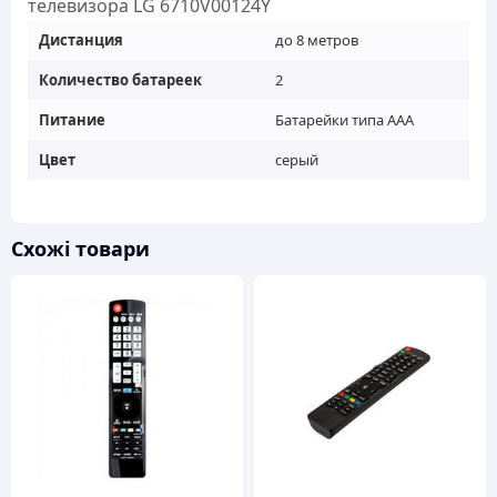
телевизора LG 6710V00124Y
Дистанция
до 8 метров
Количество батареек
2
Питание
Батарейки типа AAA
Цвет
серый
Схожі товари