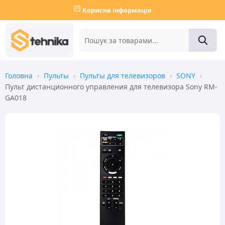
Корисна інформація
Головна
›
Пульты
›
Пульты для телевизоров
›
SONY
›
Пульт дистанционного управления для телевизора Sony RM-
GA018