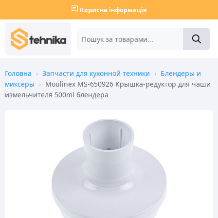
Корисна інформація
Головна
›
Запчасти для кухонной техники
›
Блендеры и
миксеры
›
Moulinex MS-650926 Крышка-редуктор для чаши
измельчителя 500ml блендера