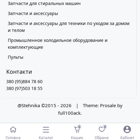
Запчасти для стиральных машин
Запчасти и аксессуары
Запчасти и аксессуары для техники по уходом за домом
и телом
Промышленное холодильное оборудование и
комплектующие
Пульты
Контакти
380 (95)884 78 60
380 (97)503 18 55
@Stehnika ©2015 - 2026
|
Theme:
Prosale
by
full100ack
.
0
0
Каталог
Головна
Кошик
Обране
Кабінет