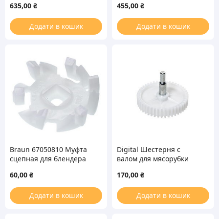
635,00
₴
455,00
₴
450ml блендера Hapto
Додати в кошик
Додати в кошик
Braun 67050810 Муфта
Digital Шестерня с
сцепная для блендера
валом для мясорубки
60,00
₴
170,00
₴
Додати в кошик
Додати в кошик