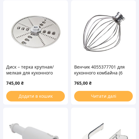
Диск – терка крупная/
Венчик 4055377701 для
мелкая для кухонного
кухонного комбайна (6
комбайна Bosch 650963
спиц) Electrolux
745,00
₴
765,00
₴
Додати в кошик
Читати далі