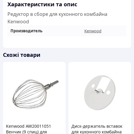
кількість
Характеристики та опис
Редуктор в сборе для кухонного комбайна
Kenwood
Производитель
Kenwood
Схожі товари
Kenwood AW20011051
Диск-держатель вставок
Венчик (9 спиц) для
для кухонного комбайна