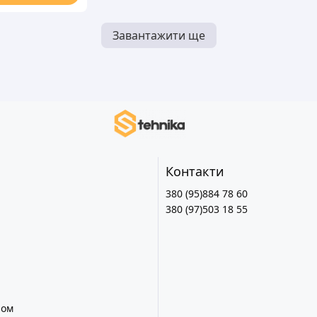
Завантажити ще
Контакти
380 (95)884 78 60
380 (97)503 18 55
лом