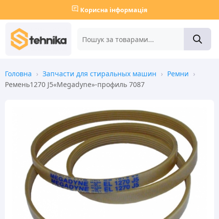
Корисна інформація
Головна
›
Запчасти для стиральных машин
›
Ремни
›
Ремень1270 J5«Megadyne»-профиль 7087