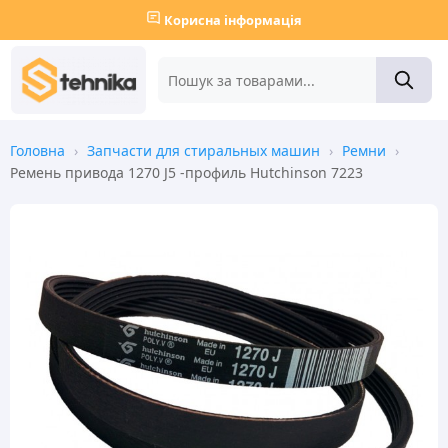
Корисна інформація
Головна
›
Запчасти для стиральных машин
›
Ремни
›
Ремень привода 1270 J5 -профиль Hutchinson 7223