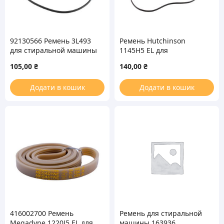
92130566 Ремень 3L493
Ремень Hutchinson
для стиральной машины
1145H5 EL для
стиральной машины
105,00
₴
140,00
₴
Додати в кошик
Додати в кошик
416002700 Ремень
Ремень для стиральной
Megadyne 1220J5 EL для
машины 163936