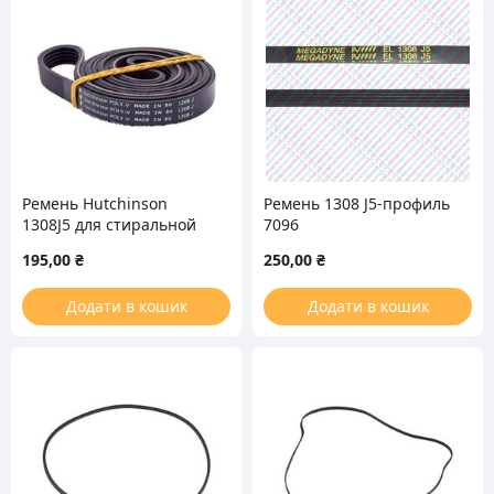
Ремень Hutchinson
Ремень 1308 J5-профиль
1308J5 для стиральной
7096
машины
195,00
₴
250,00
₴
Додати в кошик
Додати в кошик