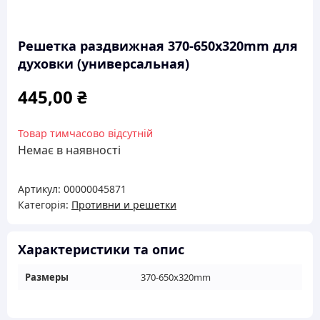
Решетка раздвижная 370-650х320mm для
духовки (универсальная)
445,00
₴
Товар тимчасово відсутній
Немає в наявності
Артикул:
00000045871
Категорія:
Противни и решетки
Характеристики та опис
Размеры
370-650х320mm