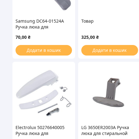
Samsung DC64-01524A
Товар
Ручка люка для
стиральной машины
70,00
₴
325,00
₴
Додати в кошик
Додати в кошик
Electrolux 50276640005
LG 3650ER2003A Ручка
Ручка люка для
люка для стиральной