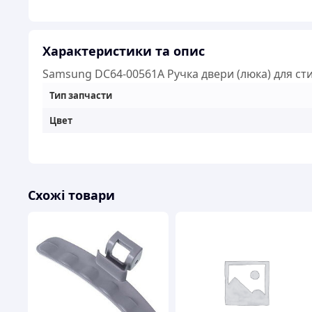
Характеристики та опис
Samsung DC64-00561A Ручка двери (люка) для 
Тип запчасти
Цвет
Схожі товари