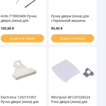
Ardo 719003400 Ручка
Ручка двери (люка) для
двери (люка) для
стиральной машины
стиральной машины
Vestel 42023901
105,00
₴
95,00
₴
Додати в кошик
Додати в кошик
Electrolux 1242151007
Whirlpool 481231028224
Ручка двери (люка) для
Рчка двери (люка) для