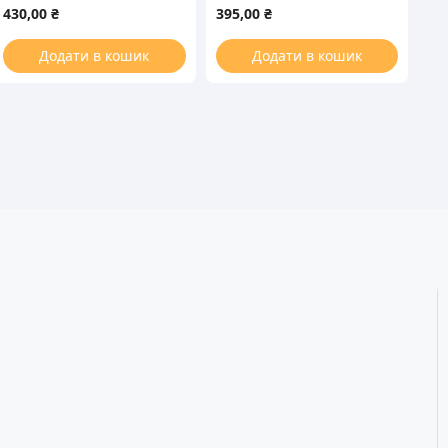
стиральной машины
стиральной машины
430,00
₴
395,00
₴
Додати в кошик
Додати в кошик