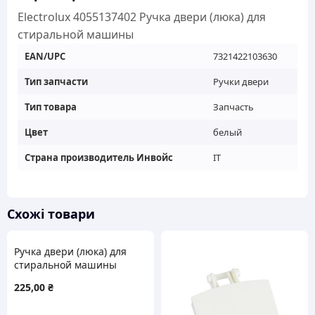
кількість
Electrolux 4055137402 Ручка двери (люка) для
стиральной машины
EAN/UPC
7321422103630
Тип запчасти
Ручки двери
Тип товара
Запчасть
Цвет
белый
Страна производитель Инвойс
IT
Схожі товари
Ручка двери (люка) для
стиральной машины
Zanussi 50099631009
225,00
₴