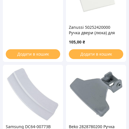
Zanussi 50252420000
Ручка двери (люка) для
стиральной машины
105,00
₴
Додати в кошик
Додати в кошик
Samsung DC64-00773B
Beko 2828780200 Ручка