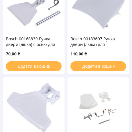
Bosch 00168839 Ручка
Bosch 00183607 Ручка
двери (люка) с осью для
двери (люка) для
стиральной машины
стиральной машины
70,00
₴
110,00
₴
Додати в кошик
Додати в кошик