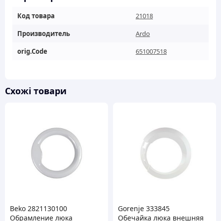
Код товара
21018
Производитель
Ardo
orig.Code
651007518
Схожі товари
Beko 2821130100
Gorenje 333845
Обрамление люка
Обечайка люка внешняя