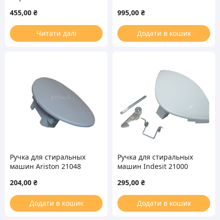
внешнее для
для стиральной машины
455,00
₴
995,00
₴
стиральной машины
Читати далі
Додати в кошик
Ручка для стиральных
Ручка для стиральных
машин Ariston 21048
машин Indesit 21000
204,00
₴
295,00
₴
Додати в кошик
Додати в кошик