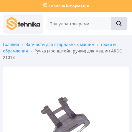
Корисна інформація
Головна
›
Запчасти для стиральных машин
›
Люки и
обрамления
›
Ручка (кронштейн ручки) для машин ARDO
21018