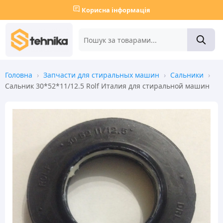
Корисна інформація
Головна
›
Запчасти для стиральных машин
›
Сальники
›
Сальник 30*52*11/12.5 Rolf Италия для стиральной машин