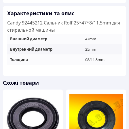
для
стиральной
Характеристики та опис
машины
Candy 92445212 Сальник Rolf 25*47*8/11.5mm для
кількість
стиральной машины
Внешний диаметр
47mm
Внутренний диаметр
25mm
Толщина
08/11.5mm
Схожі товари