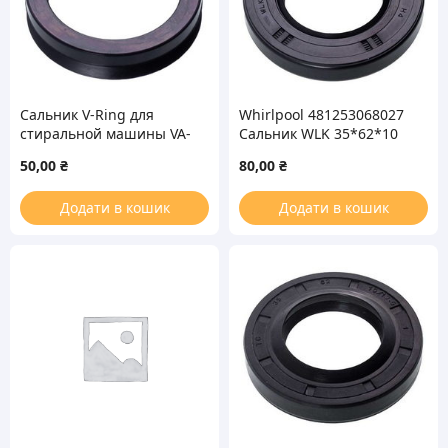
Сальник V-Ring для
Whirlpool 481253068027
стиральной машины VA-
Сальник WLK 35*62*10
28 WLK
для стиральной машины
50,00
₴
80,00
₴
Додати в кошик
Додати в кошик