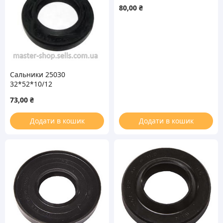
80,00
₴
Сальники 25030
32*52*10/12
73,00
₴
Додати в кошик
Додати в кошик