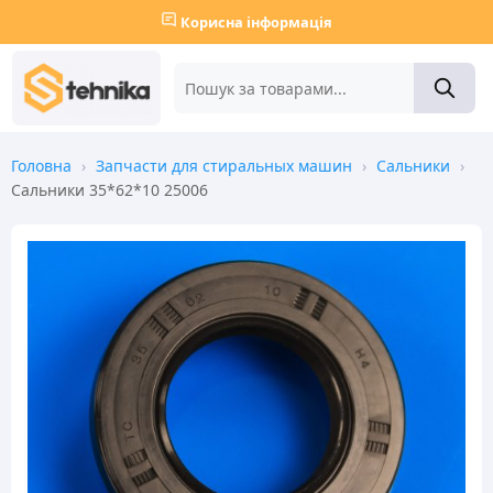
Корисна інформація
Головна
›
Запчасти для стиральных машин
›
Сальники
›
Сальники 35*62*10 25006