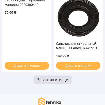
Сальник для стиральной
машины 0020300440
WFT 40*66*10/11,5mm
70,00
₴
Сальник для стиральной
машины Candy 92445519
WLK 30*53/60*10/13mm
130,00
₴
Додати в кошик
Додати в кошик
Завантажити ще