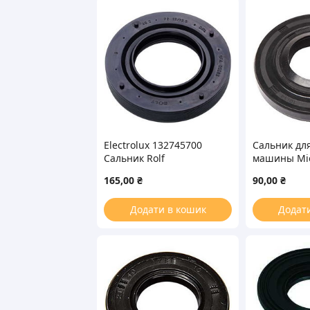
Electrolux 132745700
Сальник дл
Сальник Rolf
машины Mie
40,2*72*12/13,5 для
WLK 35*76*
165,00
₴
90,00
₴
стиральной машины
Додати в кошик
Додат