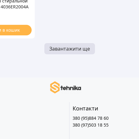
я стиральной
 4036ER2004A
9.5/12
и в кошик
Завантажити ще
Контакти
380 (95)884 78 60
380 (97)503 18 55