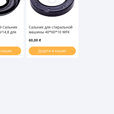
9 Сальник
Сальник для стиральной
/14,8 для
машины 40*60*10 WFK
машины
60,00
₴
 кошик
Додати в кошик