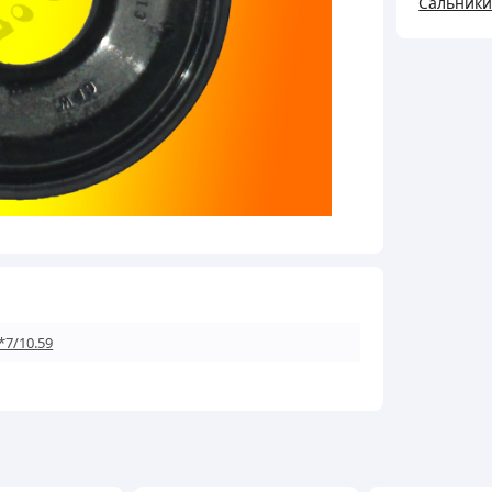
Сальник
*7/10.59