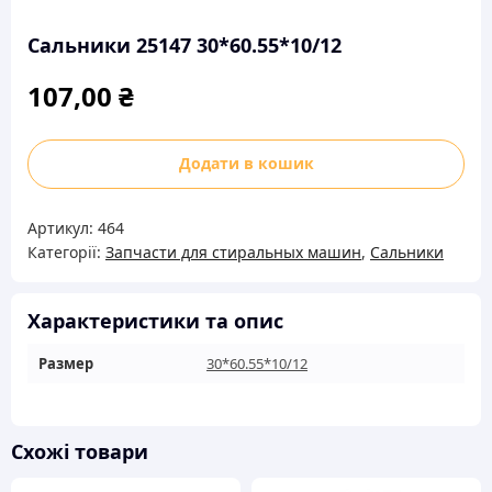
Сальники 25147 30*60.55*10/12
107,00
₴
Сальники
Додати в кошик
25147 30*60.55*10/12
кількість
Артикул:
464
Категорії:
Запчасти для стиральных машин
,
Сальники
Характеристики та опис
Размер
30*60.55*10/12
Схожі товари