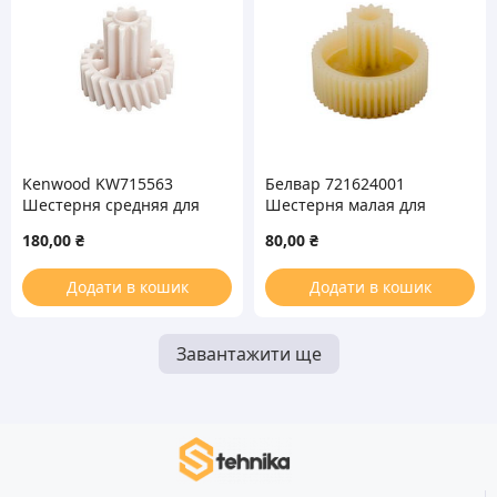
Kenwood KW715563
Белвар 721624001
Шестерня средняя для
Шестерня малая для
мясорубки
мясорубки
180,00
₴
80,00
₴
Додати в кошик
Додати в кошик
Завантажити ще