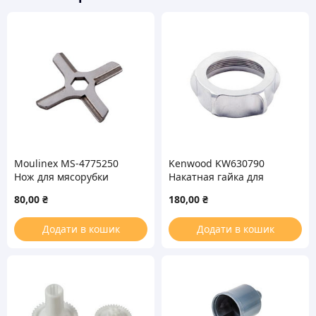
Цвет
белый
Moulinex MS-4775250
Kenwood KW630790
Нож для мясорубки
Накатная гайка для
мясорубки
80,00
₴
180,00
₴
Додати в кошик
Додати в кошик