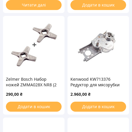
Читати далі
Додати в кошик
Zelmer Bosch Набор
Kenwood KW713376
ножей ZMMA028X NR8 (2
Редуктор для мясорубки
шт) для мясорубки
290,00
₴
2.960,00
₴
Додати в кошик
Додати в кошик