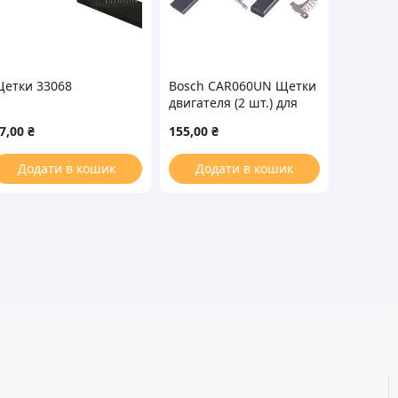
етки 33068
Bosch CAR060UN Щетки
двигателя (2 шт.) для
стиральной машины
7,00
₴
155,00
₴
Додати в кошик
Додати в кошик