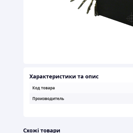
Характеристики та опис
Код товара
Производитель
Схожі товари