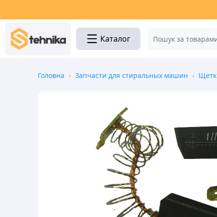
Каталог
Головна
›
Запчасти для стиральных машин
›
Щетки