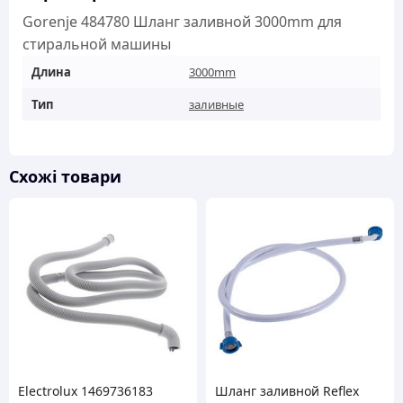
кількість
Gorenje 484780 Шланг заливной 3000mm для
стиральной машины
Длина
3000mm
Тип
заливные
Схожі товари
Electrolux 1469736183
Шланг заливной Reflex