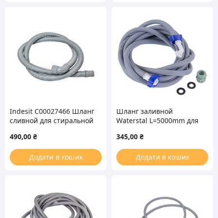
Indesit C00027466 Шланг
Шланг заливной
сливной для стиральной
Waterstal L=5000mm для
машины 1,86 м d=28mm
стиральной машины
490,00
₴
345,00
₴
Додати в кошик
Додати в кошик