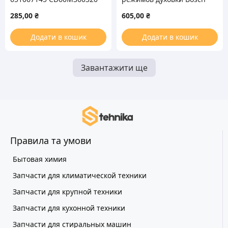
для духовки плиты Ardo
46.24966.505 00179795
285,00
₴
605,00
₴
Додати в кошик
Додати в кошик
Завантажити ще
Правила та умови
Бытовая химия
Запчасти для климатической техники
Запчасти для крупной техники
Запчасти для кухонной техники
Запчасти для стиральных машин