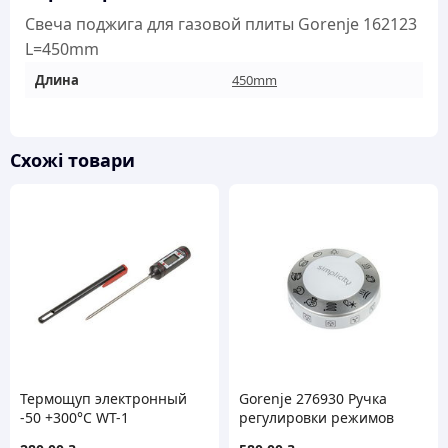
кількість
Свеча поджига для газовой плиты Gorenje 162123
L=450mm
Длина
450mm
Схожі товари
Термощуп электронный
Gorenje 276930 Ручка
-50 +300°C WT-1
регулировки режимов
для духового шкафа