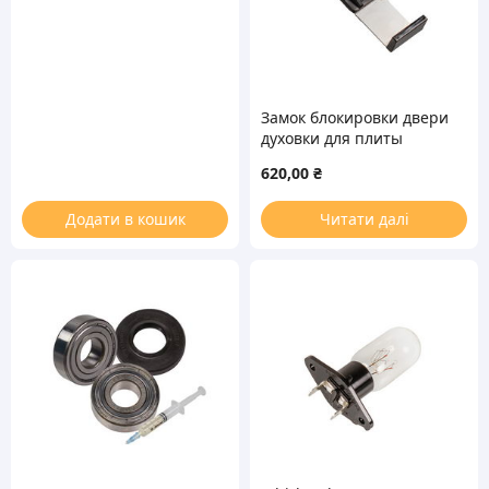
Замок блокировки двери
духовки для плиты
Electrolux 5617995112
620,00
₴
Додати в кошик
Читати далі