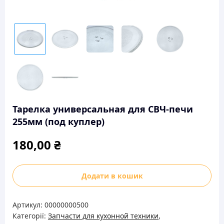
Тарелка универсальная для СВЧ-печи
255мм (под куплер)
180,00
₴
Тарелка
Додати в кошик
универсальная
для
Артикул:
00000000500
СВЧ-
Категорії:
Запчасти для кухонной техники
,
печи